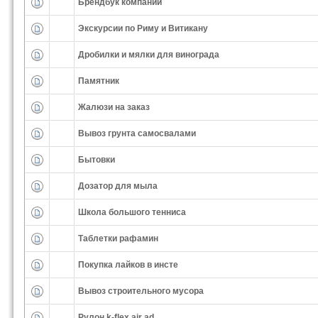
Брендбук компании
Экскурсии по Риму и Витикану
Дробилки и мялки для винограда
Памятник
Жалюзи на заказ
Вывоз грунта самосвалами
Бытовки
Дозатор для мыла
Школа большого тенниса
Таблетки рафамин
Покупка лайков в инсте
Вывоз строительного мусора
Рулон k-flex air ad