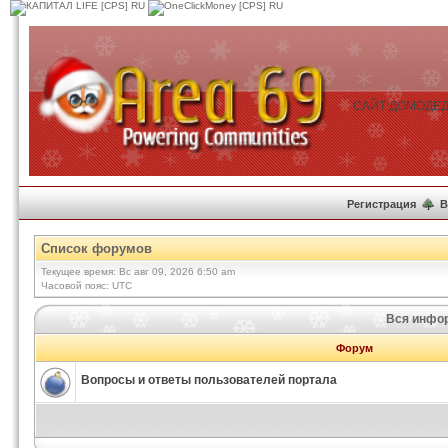
САЙТ ДОМОДЕД
Регистрация
В
Список форумов
Текущее время: Вс авг 09, 2026 6:50 am
Часовой пояс: UTC
Вся инфор
Форум
Вопросы и ответы пользователей портала