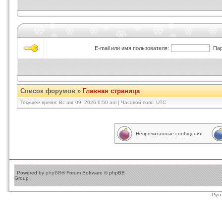
E-mail или имя пользователя:
Пар
Список форумов
»
Главная страница
Текущее время: Вс авг 09, 2026 6:50 am | Часовой пояс: UTC
Непрочитанные сообщения
Powered by
phpBB
® Forum Software © phpBB
Group
Рус