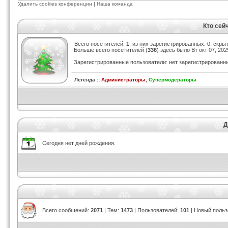
Удалить cookies конференции
|
Наша команда
Кто сей
Всего посетителей:
1
, из них зарегистрированных: 0, скры
Больше всего посетителей (
336
) здесь было Вт окт 07, 20
Зарегистрированные пользователи: нет зарегистрированн
Легенда ::
Администраторы
,
Супермодераторы
Д
Сегодня нет дней рождения.
Всего сообщений:
2071
| Тем:
1473
| Пользователей:
101
| Новый польз