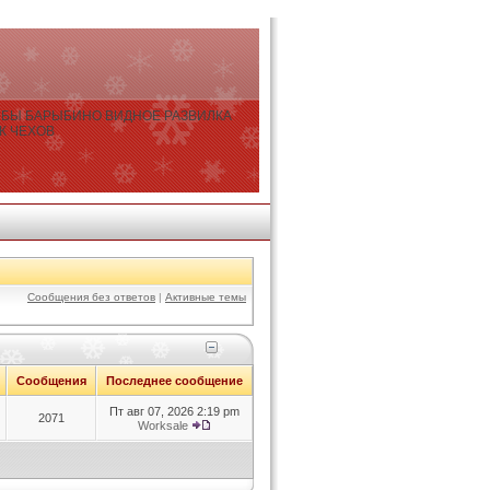
БЫ БАРЫБИНО ВИДНОЕ РАЗВИЛКА
К ЧЕХОВ
Сообщения без ответов
|
Активные темы
Сообщения
Последнее сообщение
Пт авг 07, 2026 2:19 pm
2071
Worksale