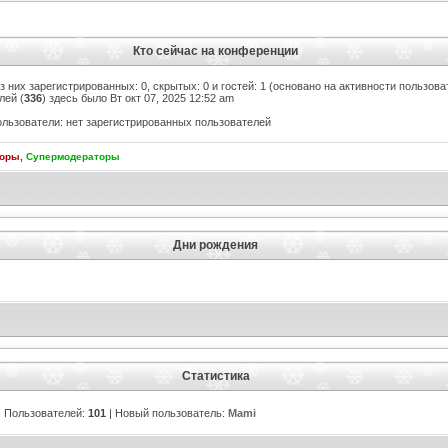
Кто сейчас на конференции
из них зарегистрированных: 0, скрытых: 0 и гостей: 1 (основано на активности пользов
лей (
336
) здесь было Вт окт 07, 2025 12:52 am
льзователи: нет зарегистрированных пользователей
торы
,
Супермодераторы
Дни рождения
Статистика
| Пользователей:
101
| Новый пользователь:
Mami