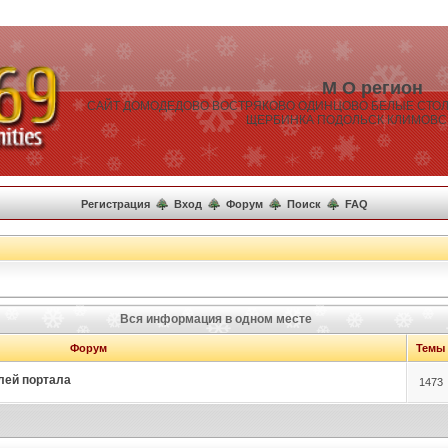
М О регион
САЙТ ДОМОДЕДОВО ВОСТРЯКОВО ОДИНЦОВО БЕЛЫЕ СТОЛ
ЩЕРБИНКА ПОДОЛЬСК КЛИМОВС
Регистрация
Вход
Форум
Поиск
FAQ
Вся информация в одном месте
Форум
Темы
лей портала
1473